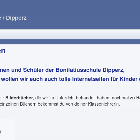
e
/ Dipperz
en
nen und Schüler der Bonifatiusschule Dipperz,
e wollen wir euch auch tolle Internetseiten für Kinde
dir
Bilderbücher
, die wir im Unterricht behandelt haben, nochmal
zu H
einzelnen Büchern bekommst du von deiner Klassenlehrerin.
.