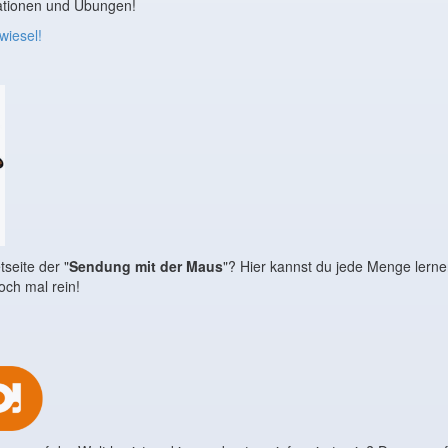
mationen und Übungen!
wiesel!
tseite der "
Sendung mit der Maus
"? Hier kannst du jede Menge lern
och mal rein!