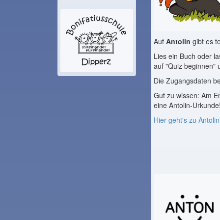
Auf
Antolin
gibt es t
Lies ein Buch oder la
auf "Quiz beginnen" 
Die Zugangsdaten be
Gut zu wissen: Am E
eine Antolin-Urkunde
Hier geht's zu Antolin