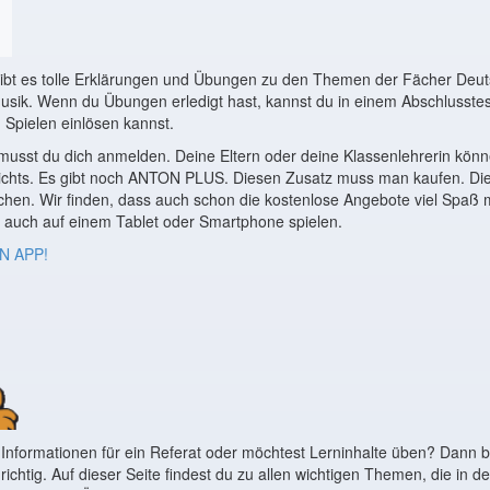
ibt es tolle Erklärungen und Übungen zu den Themen der Fächer Deut
usik. Wenn du Übungen erledigt hast, kannst du in einem Abschlusste
n Spielen einlösen kannst.
sst du dich anmelden. Deine Eltern oder deine Klassenlehrerin könne
chts. Es gibt noch ANTON PLUS. Diesen Zusatz muss man kaufen. Die
chen. Wir finden, dass auch schon die kostenlose Angebote viel Spaß
auch auf einem Tablet oder Smartphone spielen.
ON APP!
 Informationen für ein Referat oder möchtest Lerninhalte üben? Dann bi
ichtig. Auf dieser Seite findest du zu allen wichtigen Themen, die in 