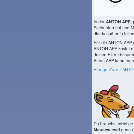
In der
ANTON.APP
g
Sachunterricht und M
die du später in tolle
Für die ANTON.APP mu
ANTON.APP kostet ni
deinen Eltern bespre
Anton.APP kann man 
Hier geht's zur ANT
Du brauchst wichtige
Mausewiesel
genau r