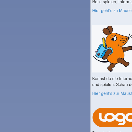
Rolle spielen, Infor
Hier geht's zu Mause
Kennst du die Interne
und spielen. Schau d
Hier geht's zur Maus!