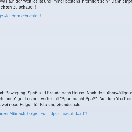
as auf der Welt los ist und immer bestens informiert sein? Dann empfe
ichten
zu schauen!
go!-Kindernachrichten!
uch Bewegung, Spaß und Freude nach Hause. Nach dem überwältigend
rtstunde" geht es nun weiter mit "Sport macht Spaß". Auf dem YouTub
zwei neue Folgen für Kita und Grundschule.
neuen Mitmach-Folgen von "Sport macht Spaß"!